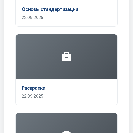
Основы cтaндapтизaции
22.09.2025
Раскраска
22.09.2025