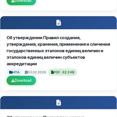
Download
Об утверждении Правил создания,
утверждения, хранения, применения и сличения
государственных эталонов единиц величин и
эталонов единиц величин субъектов
аккредитации
НПА
03.02.2026
PDF · 62.3 KB
Download