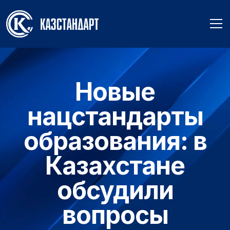
Новые
нацстандарты
образования: в
Казахстане
обсудили
вопросы