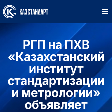
РГП на ПХВ
«Казахстанский
институт
стандартизации
и метрологии»
объявляет