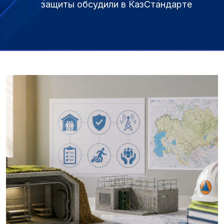
защиты обсудили в КазСтандарте