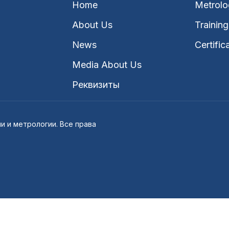
Home
Metrolo
About Us
Training
News
Certific
Media About Us
Реквизиты
и и метрологии. Все права