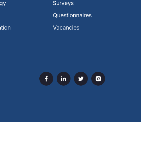
gy
Surveys
Questionnaires
ation
Vacancies