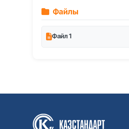
Файлы
Файл 1