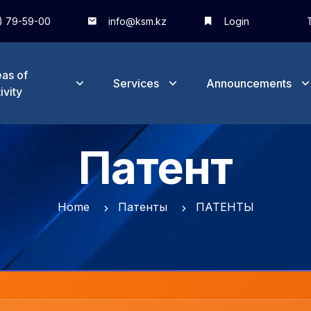
) 79-59-00
info@ksm.kz
Login
as of
Services
Announcements
ivity
Патент
Home
Патенты
ПАТЕНТЫ