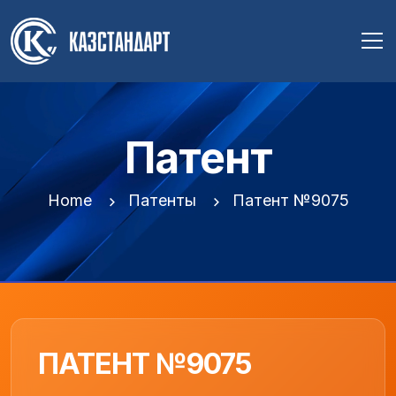
Патент
Home
Патенты
Патент №9075
ПАТЕНТ №9075