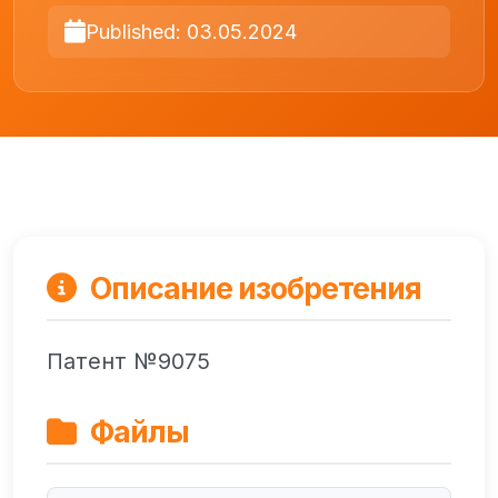
Published: 03.05.2024
Описание изобретения
Патент №9075
Файлы