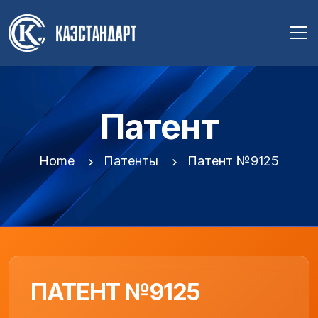
Патент
Home
Патенты
Патент №9125
ПАТЕНТ №9125