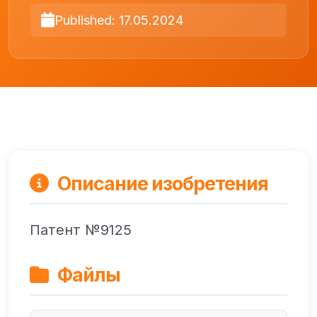
Published: 17.05.2024
Описание изобретения
Патент №9125
Файлы