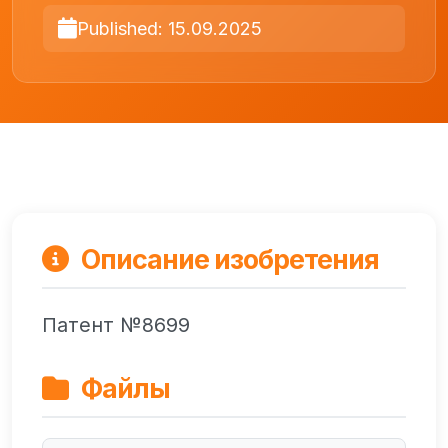
Published: 15.09.2025
Описание изобретения
Патент №8699
Файлы