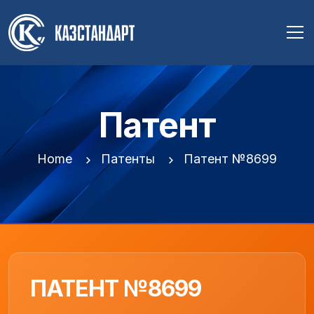
Патент
Home
Патенты
Патент №8699
ПАТЕНТ №8699