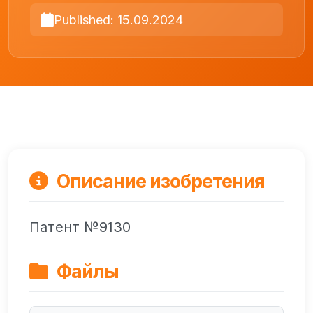
Published: 15.09.2024
Описание изобретения
Патент №9130
Файлы