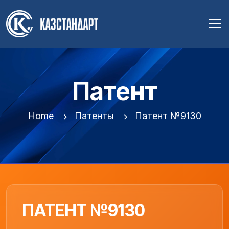
Патент
Home
Патенты
Патент №9130
ПАТЕНТ №9130