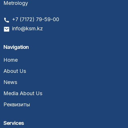
Metrology
+7 (7172) 79-59-00
info@ksm.kz
Navigation
Home
About Us
News
Media About Us
Реквизиты
Services