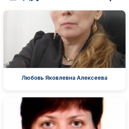
Любовь Яковлевна Алексеева