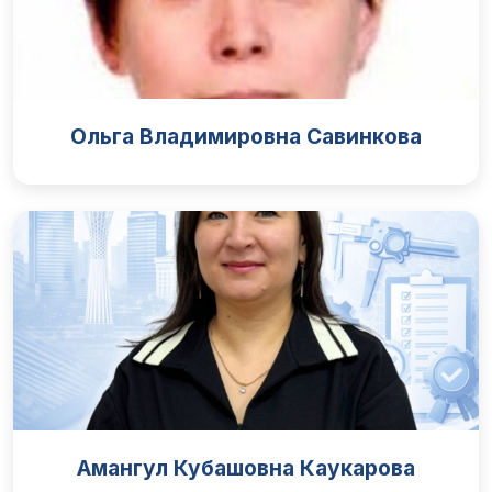
Ольга Владимировна Савинкова
Амангул Кубашовна Каукарова