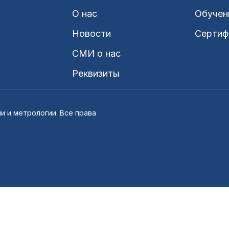
О нас
Обучен
Новости
Сертиф
СМИ о нас
Реквизиты
и и метрологии. Все права