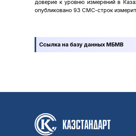
доверие к уровню измерений в Каз
опубликовано 93 СМС-строк измерит
Ссылка на базу данных МБМВ