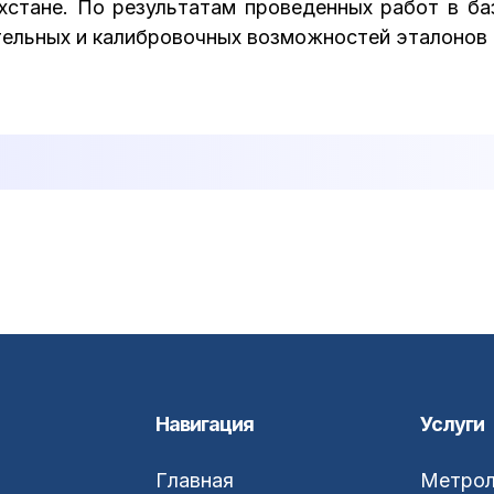
ахстане. По результатам проведенных работ в б
ельных и калибровочных возможностей эталонов 
Навигация
Услуги
Главная
Метрол