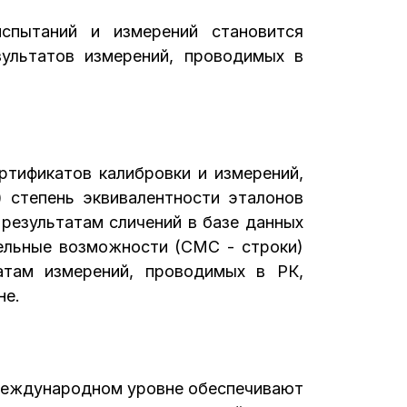
испытаний и измерений становится
зультатов измерений, проводимых в
ртификатов калибровки и измерений,
 степень эквивалентности эталонов
результатам сличений в базе данных
ельные возможности (СМС - строки)
атам измерений, проводимых в РК,
не.
 международном уровне обеспечивают