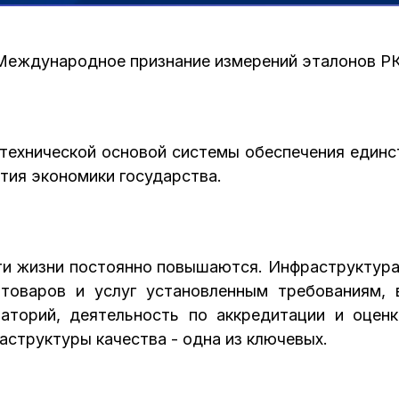
Международное признание измерений эталонов Р
технической основой системы обеспечения единс
тия экономики государства.
сти жизни постоянно повышаются. Инфраструктура
 товаров и услуг установленным требованиям, 
аторий, деятельность по аккредитации и оценк
структуры качества - одна из ключевых.