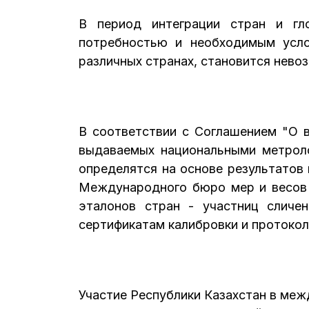
В период интеграции стран и гло
потребностью и необходимым услов
различных странах, становится нев
В соответствии с Соглашением "О в
выдаваемых национальными метроло
определятся на основе результатов
Международного бюро мер и весов 
эталонов стран - участниц сличе
сертификатам калибровки и протоко
Участие Республики Казахстан в ме