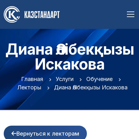
Диана Әлібекқызы
Искакова
Главная
Услуги
Обучение
Лекторы
Диана Әлібекқызы Искакова
Вернуться к лекторам