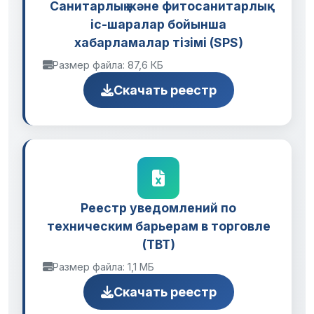
Cанитарлық және фитосанитарлық
іс-шаралар бойынша
хабарламалар тізімі (SPS)
Размер файла: 87,6 КБ
Скачать реестр
Реестр уведомлений по
техническим барьерам в торговле
(TBT)
Размер файла: 1,1 МБ
Скачать реестр