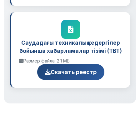
Саудадағы техникалық кедергілер
бойынша хабарламалар тізімі (TBT)
Размер файла: 2,1 МБ
Скачать реестр