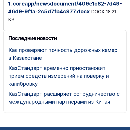
1. coreapp/newsdocument/409e1c82-7d49-
46d9-9f1a-2c5d7fb4c977.docx
DOCX
18.21
KB
Последние новости
Как проверяют точность дорожных камер
в Казахстане
КазСтандарт временно приостановит
прием средств измерений на поверку и
калибровку
КазСтандарт расширяет сотрудничество с
международными партнерами из Китая