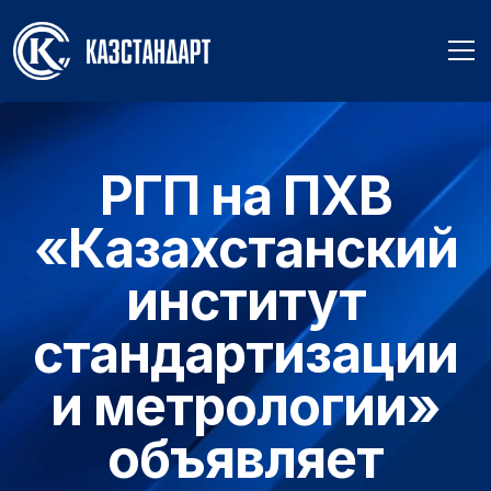
РГП на ПХВ
«Казахстанский
институт
стандартизации
и метрологии»
объявляет